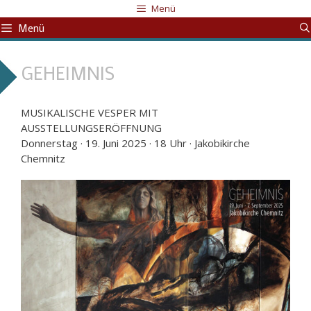
Zum
Menü
Inhalt
Menü
springen
GEHEIMNIS
MUSIKALISCHE VESPER MIT
AUSSTELLUNGSERÖFFNUNG
Donnerstag · 19. Juni 2025 · 18 Uhr · Jakobikirche
Chemnitz