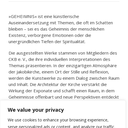
»GEHEIMNIS« ist eine künstlerische
Auseinandersetzung mit Themen, die oft im Schatten
bleiben – sei es das Geheimnis der menschlichen
Existenz, verborgene Emotionen oder die
unergründlichen Tiefen der Spiritualität.
Die ausgestellten Werke stammen von Mitgliedern des
CKB e. V., die ihre individuellen Interpretationen des
Themas präsentieren. In der einzigartigen Atmosphäre
der Jakobikirche, einem Ort der Stille und Reflexion,
werden die Kunstwerke zu einem Dialog zwischen Raum
und Inhalt. Die Architektur der Kirche verstärkt die
Wirkung der Exponate und schafft einen Raum, in dem
Geheimnisse offenbart und neue Perspektiven entdeckt
werden können.
We value your privacy
Kategorien
Vernissage
We use cookies to enhance your browsing experience,
Kunstpassage
serve personalized ads or content, and analyze our traffic.