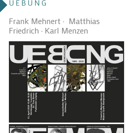
U E B U N G
Frank Mehnert · Matthias
Friedrich · Karl Menzen