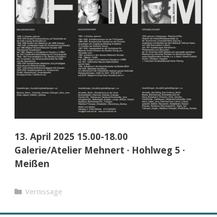
13. April 2025 15.00-18.00
Galerie/Atelier Mehnert · Hohlweg 5 ·
Meißen
Kategorien
Vernissage