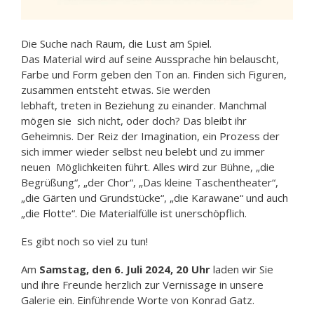
Die Suche nach Raum, die Lust am Spiel.
Das Material wird auf seine Aussprache hin belauscht,
Farbe und Form geben den Ton an. Finden sich Figuren,
zusammen entsteht etwas. Sie werden
lebhaft, treten in Beziehung zu einander. Manchmal
mögen sie
sich nicht, oder doch? Das bleibt ihr
Geheimnis. Der Reiz der Imagination, ein Prozess der
sich immer wieder selbst neu belebt und zu immer
neuen
Möglichkeiten führt. Alles wird zur Bühne, „die
Begrüßung“, „der Chor“, „Das kleine Taschentheater“,
„die Gärten und Grundstücke“, „die Karawane“ und auch
„die Flotte“. Die Materialfülle ist unerschöpflich.
Es gibt noch so viel zu tun!
Am
Samstag, den 6. Juli 2024, 20 Uhr
laden wir Sie
und ihre Freunde herzlich zur Vernissage in unsere
Galerie ein. Einführende Worte von Konrad Gatz.