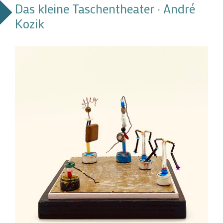
Das kleine Taschentheater · André
Kozik