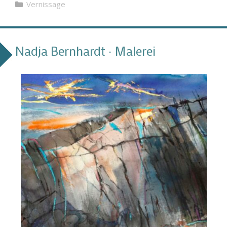
Kategorien
Vernissage
Nadja Bernhardt · Malerei