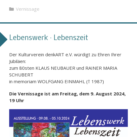
Kategorien
Vernissage
Lebenswerk · Lebenszeit
Der Kulturverein denkART e.V. würdigt zu Ehren Ihrer
Jubiläen:
zum 80sten KLAUS NEUBAUER und RAINER MARIA
SCHUBERT
in memoriam WOLFGANG EINMAHL († 1987)
Die Vernissage ist am Freitag, dem 9. August 2024,
19 Uhr